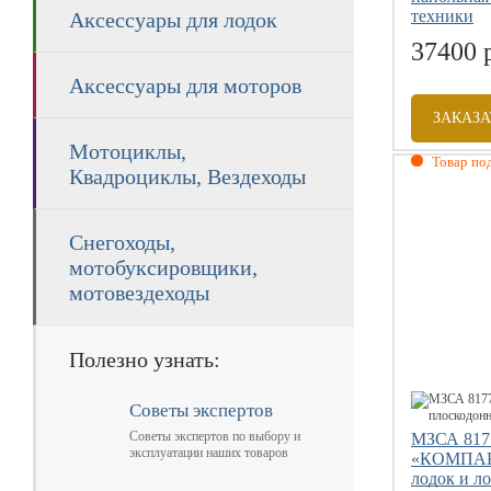
техники
Аксессуары для лодок
37400 
Аксессуары для моторов
ЗАКАЗА
Мотоциклы,
Товар под
Квадроциклы, Вездеходы
Габаритны
Грузоподъе
Снегоходы,
Допустимая
мотобуксировщики,
мотовездеходы
Полезно узнать:
Советы экспертов
Советы экспертов по выбору и
МЗСА 817
эксплуатации наших товаров
«КОМПАКТ
лодок и л