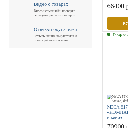
Видео о товарах
66400 
Видео испытаний и проверка
эксплуатации наших товаров
К
Отзывы покупателей
Товар в 
Отзывы наших покупателей и
оценка работы магазина
Габаритны
Грузоподъе
Размер коле
Допустимая
МЗСА 817
«КОМПАКТ
и каноэ
70900 