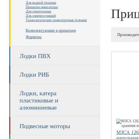
Для водной техники
Прицепы-эвакуаторы
При
Для спецтехники
Для электростанций
Технологические транспортные тележки
Комплектующие к прицепам
Производит
Фаркопы
Лодки ПВХ
Лодки РИБ
Лодки, катера
пластиковые и
алюминиевые
Подвесные моторы
МЗСА 1262
напольная