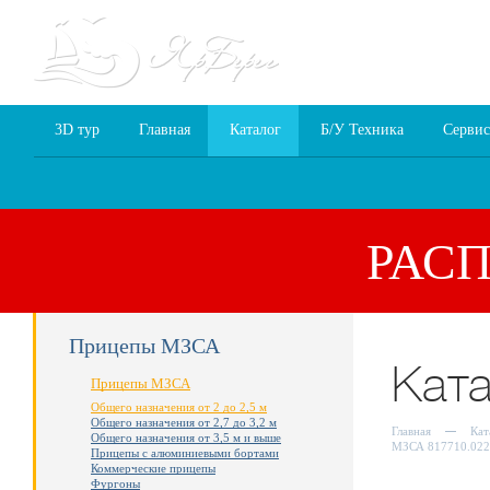
8 (4852) 70
3D тур
Главная
Каталог
Б/У Техника
Сервис
РАС
Прицепы МЗСА
Кат
Прицепы МЗСА
Общего назначения от 2 до 2,5 м
Общего назначения от 2,7 до 3,2 м
Главная
Кат
Общего назначения от 3,5 м и выше
МЗСА 817710.022
Прицепы с алюминиевыми бортами
Коммерческие прицепы
Фургоны