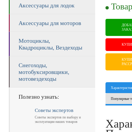
RUB
Товар
Аксессуары для лодок
Аксессуары для моторов
ДОБА
ЗАКА
Мотоциклы,
КУПИ
Квадроциклы, Вездеходы
КУПИ
РАСС
Снегоходы,
мотобуксировщики,
мотовездеходы
Характеристи
Полезно узнать:
Популярные т
Советы экспертов
Советы экспертов по выбору и
Хара
эксплуатации наших товаров