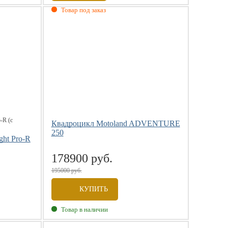
Товар под заказ
Квадроцикл Motoland ADVENTURE
250
ght Pro-R
178900 руб.
195000 руб.
КУПИТЬ
Товар в наличии