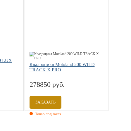
0 LUX
Квадроцикл Motoland 200 WILD
TRACK X PRO
278850 руб.
ЗАКАЗАТЬ
Товар под заказ