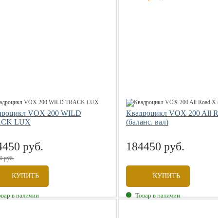
дроцикл VOX 200 WILD
Квадроцикл VOX 200 All 
ACK LUX
(баланс. вал)
4450 руб.
184450 руб.
0 руб.
КУПИТЬ
КУПИТЬ
овар в наличии
Товар в наличии