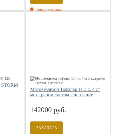
Товар под заказ
X STORM
Мотовездеход Тофалар 11 л.с. 4 ст
мех.трансм +автом. сцепление
142000 руб.
ЗАКАЗАТЬ