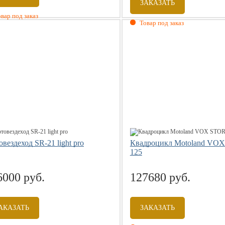
ЗАКАЗАТЬ
вар под заказ
Товар под заказ
вездеход SR-21 light pro
Квадроцикл Motoland VO
125
6000 руб.
127680 руб.
АКАЗАТЬ
ЗАКАЗАТЬ