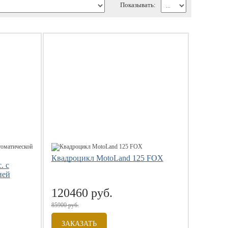
Показывать:
Квадроцикл MotoLand 125 FOX
. с
ией
120460 руб.
85900 руб.
ЗАКАЗАТЬ