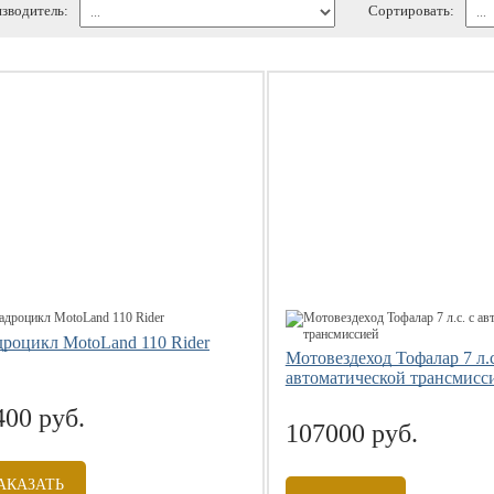
зводитель:
Сортировать:
роцикл MotoLand 110 Rider
Мотовездеход Тофалар 7 л.с
автоматической трансмисс
400 руб.
107000 руб.
АКАЗАТЬ