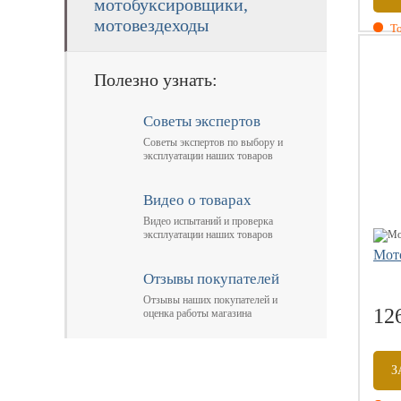
мотобуксировщики,
мотовездеходы
То
Полезно узнать:
Советы экспертов
Советы экспертов по выбору и
эксплуатации наших товаров
Видео о товарах
Видео испытаний и проверка
эксплуатации наших товаров
Мото
Отзывы покупателей
Отзывы наших покупателей и
12
оценка работы магазина
З