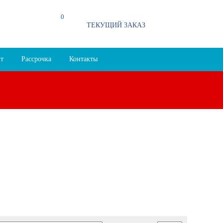
0
94
ТЕКУЩИЙ ЗАКАЗ
т
Рассрочка
Контакты