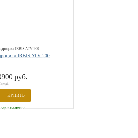
дроцикл IRBIS ATV 200
9900 руб.
0 руб.
КУПИТЬ
овар в наличии