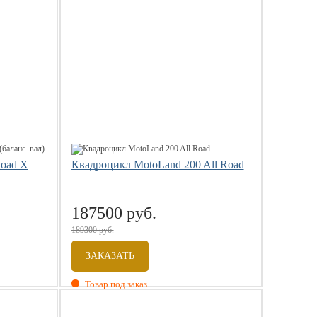
Road X
Квадроцикл MotoLand 200 All Road
187500 руб.
189300 руб.
ЗАКАЗАТЬ
Товар под заказ