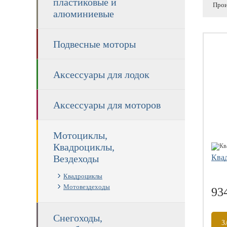
пластиковые и
Прои
алюминиевые
Подвесные моторы
Аксессуары для лодок
Аксессуары для моторов
Мотоциклы,
Квадроциклы,
Вездеходы
Квад
Квадроциклы
Мотовездеходы
93
Снегоходы,
З