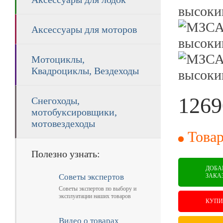
Аксессуары для моторов
Мотоциклы,
Квадроциклы, Вездеходы
1269
Снегоходы,
мотобуксировщики,
мотовездеходы
RUB
Товар
Полезно узнать:
ДОБА
ЗАКА
Советы экспертов
Советы экспертов по выбору и
эксплуатации наших товаров
КУПИ
Видео о товарах