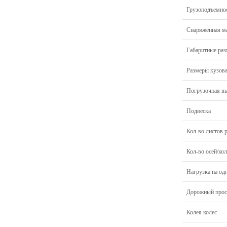
Грузоподъемно
Снаряжённая м
Габаритные ра
Размеры кузов
Погрузочная в
Подвеска
Кол-во листов 
Кол-во осей/кол
Нагрузка на од
Дорожный прос
Колея колес