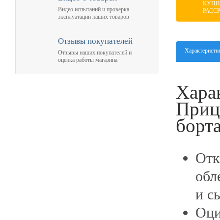
КУПИ
Видео испытаний и проверка
РАСС
эксплуатации наших товаров
Отзывы покупателей
Характеристи
Отзывы наших покупателей и
оценка работы магазина
Хара
Приц
борт
Отк
обл
и с
Оци