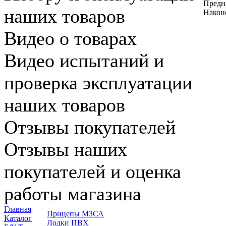
Предна
наших товаров
Наконе
Видео о товарах
Видео испытаний и
проверка эксплуатации
наших товаров
Отзывы покупателей
Отзывы наших
покупателей и оценка
работы магазина
Главная
Прицепы МЗСА
Каталог
Лодки ПВХ