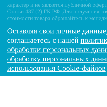
характер и не является публичной офе
Статьи 437 (2) ГК РФ. Для получения т
стоимости товара обращайтесь к менед
Оставляя свои личные данные
соглашаетесь с нашей
политик
обработки персональных дан
обработку персональных дан
использования Cookie-файлов