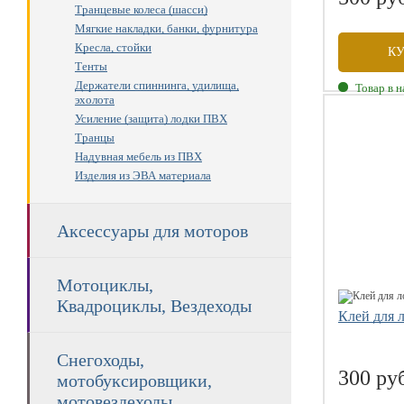
Транцевые колеса (шасси)
Мягкие накладки, банки, фурнитура
Кресла, стойки
К
Тенты
Держатели спиннинга, удилища,
Товар в 
эхолота
Усиление (защита) лодки ПВХ
Транцы
Надувная мебель из ПВХ
Изделия из ЭВА материала
Аксессуары для моторов
Мотоциклы,
Квадроциклы, Вездеходы
Клей для 
Снегоходы,
300 ру
мотобуксировщики,
мотовездеходы