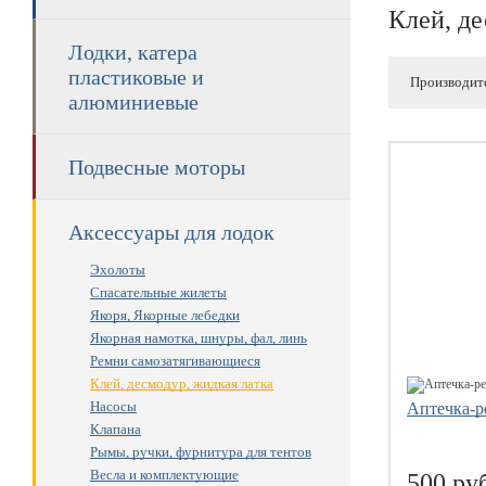
Клей, де
Лодки, катера
пластиковые и
Производит
алюминиевые
Подвесные моторы
Аксессуары для лодок
Эхолоты
Спасательные жилеты
Якоря, Якорные лебедки
Якорная намотка, шнуры, фал, линь
Ремни самозатягивающиеся
Клей, десмодур, жидкая латка
Насосы
Аптечка-р
Клапана
Рымы, ручки, фурнитура для тентов
Весла и комплектующие
500 ру