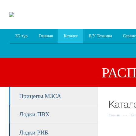
8 (4852) 700
255; 94
00
94
3D тур
Главная
Каталог
Б/У Техника
Сервис
РАС
Прицепы МЗСА
Катал
Лодки ПВХ
Главная
Кат
Лодки РИБ