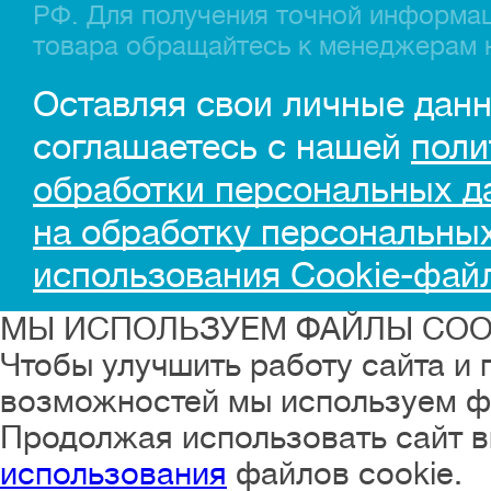
РФ. Для получения точной информац
товара обращайтесь к менеджерам 
Оставляя свои личные данн
соглашаетесь с нашей
поли
обработки персональных д
на обработку персональны
использования Cookie-фай
МЫ ИСПОЛЬЗУЕМ ФАЙЛЫ COO
Чтобы улучшить работу сайта и
возможностей мы используем ф
Продолжая использовать сайт в
использования
файлов cookie.