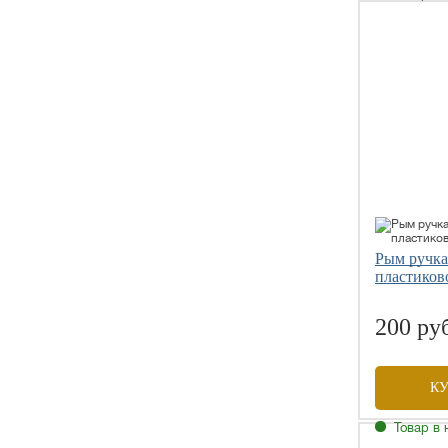
Рым ручка
пластиков
200 ру
К
Товар в 