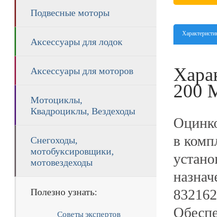
Подвесные моторы
Характеристи
Аксессуары для лодок
Хара
Аксессуары для моторов
200 
Мотоциклы,
Квадроциклы, Вездеходы
Оцинко
в комп
Снегоходы,
мотобуксировщики,
устано
мотовездеходы
назнач
832162
Полезно узнать:
Обеспе
Советы экспертов