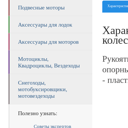
Характеристи
Подвесные моторы
Аксессуары для лодок
Хара
колес
Аксессуары для моторов
Рукоят
Мотоциклы,
Квадроциклы, Вездеходы
опорны
- плас
Снегоходы,
мотобуксировщики,
мотовездеходы
Полезно узнать:
Советы экспертов