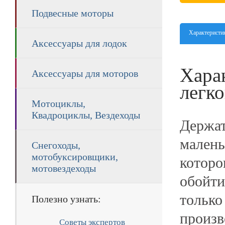
Подвесные моторы
Характеристи
Аксессуары для лодок
Хара
Аксессуары для моторов
легк
Мотоциклы,
Квадроциклы, Вездеходы
Держат
малень
Снегоходы,
мотобуксировщики,
которо
мотовездеходы
обойти
только
Полезно узнать:
произв
Советы экспертов