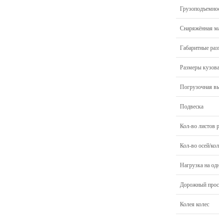
Грузоподъемно
Снаряжённая м
Габаритные ра
Размеры кузов
Погрузочная в
Подвеска
Кол-во листов 
Кол-во осей/кол
Нагрузка на од
Дорожный прос
Колея колес