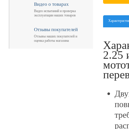
Видео о товарах
Видео испытаний и проверка
эксплуатации наших товаров
Характеристи
Отзывы покупателей
Отзывы наших покупателей и
оценка работы магазина
Хара
2.25 
мото
пере
Дву
пов
тре
рас