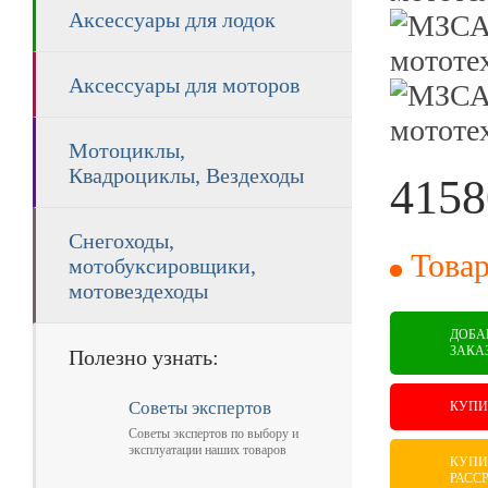
Аксессуары для лодок
Аксессуары для моторов
Мотоциклы,
Квадроциклы, Вездеходы
4158
RUB
Снегоходы,
Товар
мотобуксировщики,
мотовездеходы
ДОБА
ЗАКА
Полезно узнать:
Советы экспертов
КУПИ
Советы экспертов по выбору и
эксплуатации наших товаров
КУПИ
РАСС