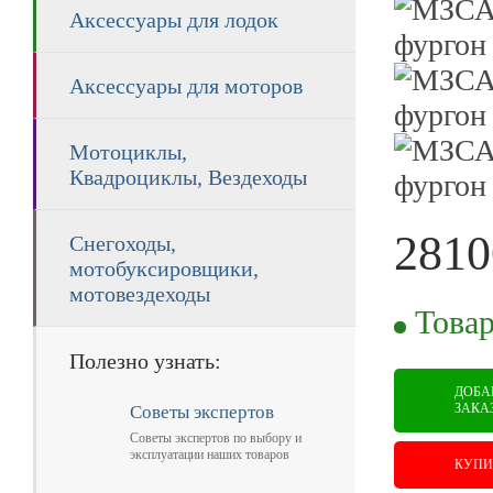
Аксессуары для лодок
Аксессуары для моторов
Мотоциклы,
Квадроциклы, Вездеходы
2810
Снегоходы,
мотобуксировщики,
RUB
мотовездеходы
Товар
Полезно узнать:
ДОБА
ЗАКА
Советы экспертов
Советы экспертов по выбору и
эксплуатации наших товаров
КУПИ