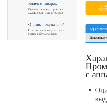
Видео о товарах
КУПИ
Видео испытаний и проверка
РАСС
эксплуатации наших товаров
Отзывы покупателей
Характеристи
Отзывы наших покупателей и
оценка работы магазина
Популярные т
Хара
Пром
с апп
Оци
выд