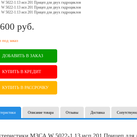
600
руб.
B
р под заказ
ДОБАВИТЬ В ЗАКАЗ
КУПИТЬ В КРЕДИТ
КУПИТЬ В РАССРОЧКУ
теристики
Описание товара
Отзывы
Доставка
Сопутствую
ктеристики МЗСА W 5022-1.13 исп 201 Прицеп для 