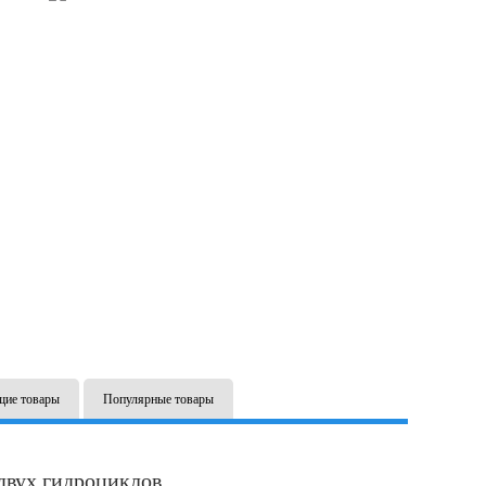
щие товары
Популярные товары
двух гидроциклов