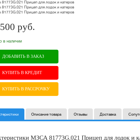
500
руб.
B
р в наличии
ДОБАВИТЬ В ЗАКАЗ
КУПИТЬ В КРЕДИТ
КУПИТЬ В РАССРОЧКУ
ктеристики
Описание товара
Отзывы
Доставка
Сопут
ктеристики МЗСА 81773G.021 Прицеп для лодок и к