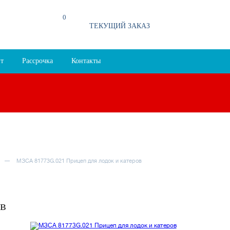
0
94
ТЕКУЩИЙ ЗАКАЗ
т
Рассрочка
Контакты
МЗСА 81773G.021 Прицеп для лодок и катеров
в