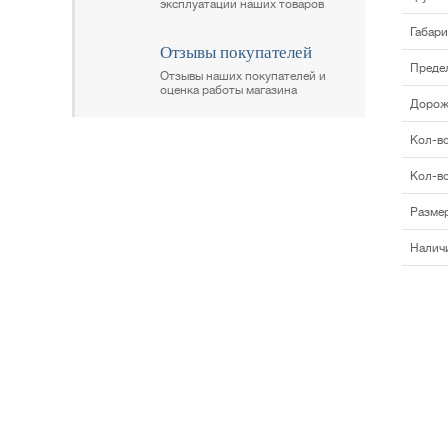
эксплуатации наших товаров
Габари
Отзывы покупателей
Предел
Отзывы наших покупателей и
оценка работы магазина
Дорож
Кол-во
Кол-во
Размер
Налич
Главная
Прицепы МЗСА