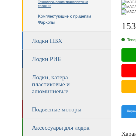
Технологические транспортные
тележки
Комплектующие к прицепам
Фаркопы
153
RU
Лодки ПВХ
Това
Лодки РИБ
Лодки, катера
пластиковые и
алюминиевые
Подвесные моторы
Хара
Аксессуары для лодок
Хара