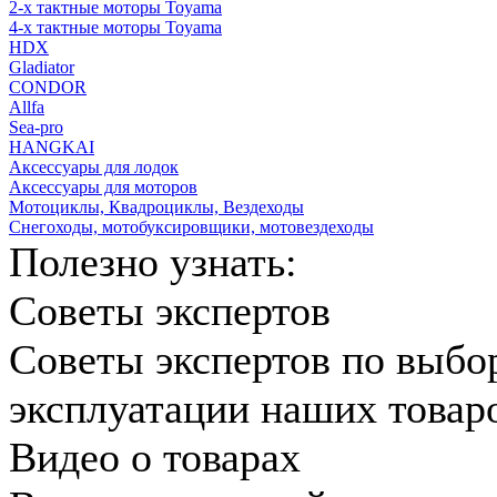
2-х тактные моторы Toyama
4-х тактные моторы Toyama
HDX
Gladiator
CONDOR
Allfa
Sea-pro
HANGKAI
Аксессуары для лодок
Аксессуары для моторов
Мотоциклы, Квадроциклы, Вездеходы
Снегоходы, мотобуксировщики, мотовездеходы
Полезно узнать:
Советы экспертов
Советы экспертов по выбо
эксплуатации наших товар
Видео о товарах