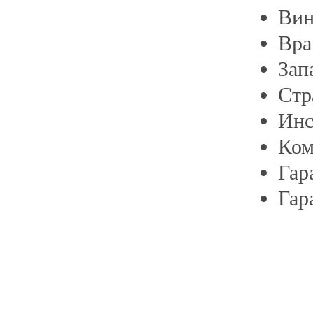
Ви
Вра
Зап
Стр
Инс
Ком
Гар
Гар