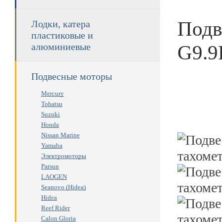
Подв
Лодки, катера
пластиковые и
G9.9
алюминиевые
Подвесные моторы
Mercury
Tohatsu
Suzuki
Honda
Nissan Marine
Yamaha
Электромоторы
Parsun
LAOGEN
Seanovo (Hidea)
Hidea
Reef Rider
Calon Gloria