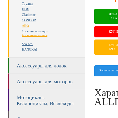
Toyama
HDX
ДОБА
Gladiator
ЗАКА
CONDOR
Allfa
КУПИ
2-х тактные моторы
4-х тактные моторы
Sea-pro
КУПИ
РАСС
HANGKAI
Аксессуары для лодок
Характеристи
Аксессуары для моторов
Хара
Мотоциклы,
ALLF
Квадроциклы, Вездеходы