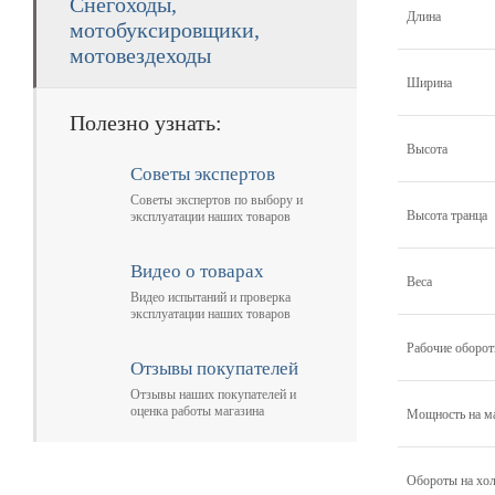
Снегоходы,
Длина
мотобуксировщики,
мотовездеходы
Ширина
Полезно узнать:
Высота
Советы экспертов
Советы экспертов по выбору и
Высота транца
эксплуатации наших товаров
Видео о товарах
Веса
Видео испытаний и проверка
эксплуатации наших товаров
Рабочие оборо
Отзывы покупателей
Отзывы наших покупателей и
оценка работы магазина
Мощность на м
Обороты на хо