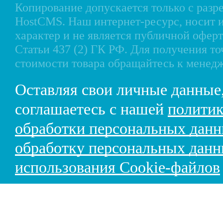
Копирование допускается только с разр
HostCMS
. Наш интернет-ресурс, носи
характер и не является публичной офе
Статьи 437 (2) ГК РФ. Для получения т
стоимости товара обращайтесь к менед
Оставляя свои личные данные
соглашаетесь с нашей
политик
обработки персональных дан
обработку персональных дан
использования Cookie-файлов