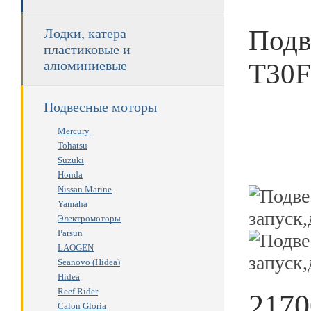
Подв
Лодки, катера
пластиковые и
T30F
алюминиевые
Подвесные моторы
Mercury
Tohatsu
Suzuki
Honda
Nissan Marine
Yamaha
Электромоторы
Parsun
LAOGEN
Seanovo (Hidea)
Hidea
Reef Rider
2170
Calon Gloria