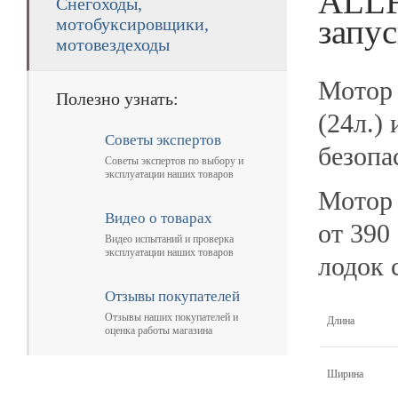
ALLF
Снегоходы,
запус
мотобуксировщики,
мотовездеходы
Мотор
Полезно узнать:
(24л.)
Советы экспертов
безопа
Советы экспертов по выбору и
эксплуатации наших товаров
Мотор 
Видео о товарах
от 390
Видео испытаний и проверка
эксплуатации наших товаров
лодок 
Отзывы покупателей
Отзывы наших покупателей и
Длина
оценка работы магазина
Ширина