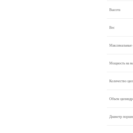
Высота
Вес
Максимальные 
Мощность на м
Количество ци
Объем цилиндр
Диаметр поршн