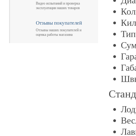
Диа
Видео испытаний и проверка
эксплуатации наших товаров
Кол
Кил
Отзывы покупателей
Отзывы наших покупателей и
Тип
оценка работы магазина
Сум
Гар
Габ
Шв
Станд
Лод
Вес
Лав