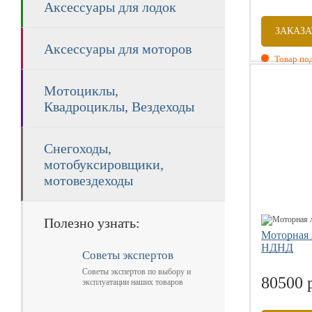
Аксессуары для лодок
ЗАКАЗА
Аксессуары для моторов
Товар под
Размеры: 3
Мотоциклы,
Вместитель
Квадроциклы, Вездеходы
Вес комплек
Допустим м
Диаметр ба
Снегоходы,
мотобуксировщики,
мотовездеходы
Полезно узнать:
Моторная 
НДНД
Советы экспертов
Советы экспертов по выбору и
80500 
эксплуатации наших товаров