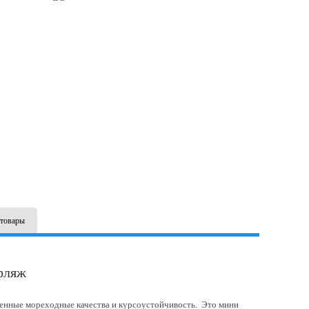
товары
фляж
енные мореходные качества и курсоустойчивость. Это мини