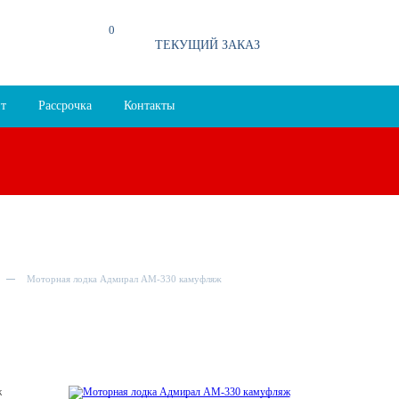
0
94
ТЕКУЩИЙ ЗАКАЗ
т
Рассрочка
Контакты
Моторная лодка Адмирал АМ-330 камуфляж