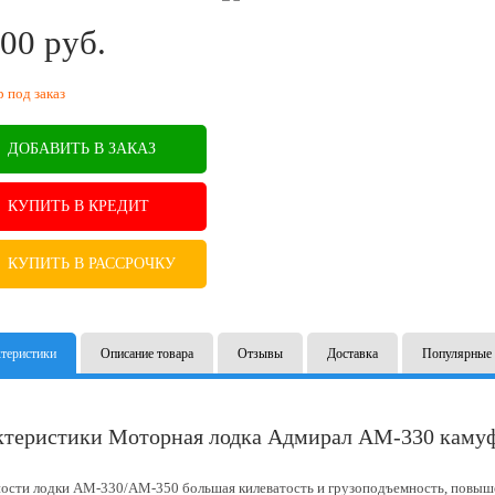
00
руб.
B
р под заказ
ДОБАВИТЬ В ЗАКАЗ
КУПИТЬ В КРЕДИТ
КУПИТЬ В РАССРОЧКУ
теристики
Описание товара
Отзывы
Доставка
Популярные 
ктеристики Моторная лодка Адмирал АМ-330 каму
ости лодки АМ-330/АМ-350 большая килеватость и грузоподъемность, повыш