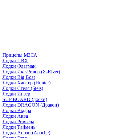
Прицепы МЗСА
Лодки ПВХ
Лодки Флагман
Лодки Икс-Ривер (X-River)
Лодки Big Boat
Лодки Хантер (Hunter)
Лодки Стелс (Stels)
Лодки Инзер
SUP BOARD (доски)
Лодки DRAGON (Дракон)
Лодки Выдра
Лодки Аква
Лодки Ривьера
Лодки Таймень
Лодки Апачи (Apache)