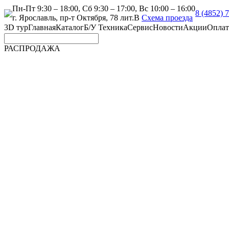
Пн-Пт 9:30 – 18:00, Сб 9:30 – 17:00, Вс 10:00 – 16:00
8 (4852) 
г. Ярославль, пр-т Октября, 78 лит.В
Схема проезда
3D тур
Главная
Каталог
Б/У Техника
Сервис
Новости
Акции
Оплат
РАСПРОДАЖА