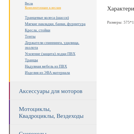
Весла
Характери
Комплектующие к веслам
Транцевые колеса (шасси)
Размеры: 575*
Мягкие накладки, банки, фурнитура
Кресла, стойки
Тенты
Держатели спиннинга, удилища,
эхолота
Усиление (защита) лодки ПВХ
Транцы
Надувная мебель из ПВХ
Изделия из ЭВА материала
Аксессуары для моторов
Мотоциклы,
Квадроциклы, Вездеходы
Снегоходы,