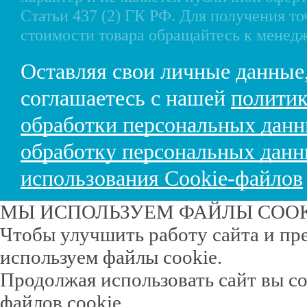
Статьи 437 (2) ГК РФ. Для получения т
стоимости товара обращайтесь к менед
Оставляя свои личные данные
соглашаетесь с нашей
политик
обработки персональных дан
обработку персональных дан
использования Cookie-файлов
МЫ ИСПОЛЬЗУЕМ ФАЙЛЫ COO
Чтобы улучшить работу сайта и пр
используем файлы cookie.
Продолжая использовать сайт вы с
файлов cookie.