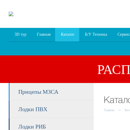
8 (4852) 700
255; 94
00
94
3D тур
Главная
Каталог
Б/У Техника
Сервис
РАС
Прицепы МЗСА
Катал
Лодки ПВХ
Главная
Кат
Лодки РИБ