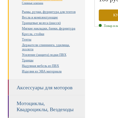
Сливные клапана
Рымы, ручки, фурнитура для тентов
К
Весла и комплектующие
Транцевые колеса (шасси)
Товар в 
Мягкие накладки, банки, фурнитура
Кресла, стойки
Тенты
Держатели спиннинга, удилища,
эхолота
Усиление (защита) лодки ПВХ
Транцы
Надувная мебель из ПВХ
Изделия из ЭВА материала
Аксессуары для моторов
Мотоциклы,
Квадроциклы, Вездеходы