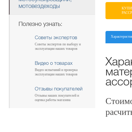
мотовездеходы
КУПИ
РАСС
Полезно узнать:
Характеристи
Советы экспертов
Советы экспертов по выбору и
эксплуатации наших товаров
Хара
Видео о товарах
мате
Видео испытаний и проверка
эксплуатации наших товаров
ассо
Отзывы покупателей
Отзывы наших покупателей и
Стоимо
оценка работы магазина
расчит