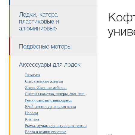
Кофт
Лодки, катера
пластиковые и
унив
алюминиевые
Подвесные моторы
Аксессуары для лодок
Эхолоты
Спасательные жилеты
Якоря, Якорные лебедки
Якорная намотка, шнуры, фал, линь
Ремни самозатягивающиеся
Клей, десмодур, жидкая латка
Насосы
Клапана
Рымы, ручки, фурнитура для тентов
Весла и комплектующие