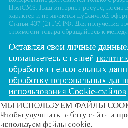
HostCMS
. Наш интернет-ресурс, носи
характер и не является публичной офе
Статьи 437 (2) ГК РФ. Для получения т
стоимости товара обращайтесь к менед
Оставляя свои личные данные
соглашаетесь с нашей
политик
обработки персональных дан
обработку персональных дан
использования Cookie-файлов
МЫ ИСПОЛЬЗУЕМ ФАЙЛЫ COO
Чтобы улучшить работу сайта и пр
используем файлы cookie.