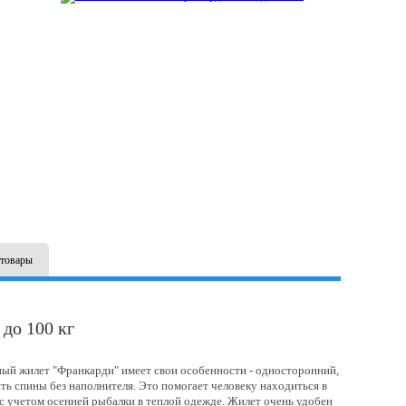
товары
до 100 кг
ный жилет "Франкарди" имеет свои особенности - односторонний,
ть спины без наполнителя. Это помогает человеку находиться в
 с учетом осенней рыбалки в теплой одежде. Жилет очень удобен