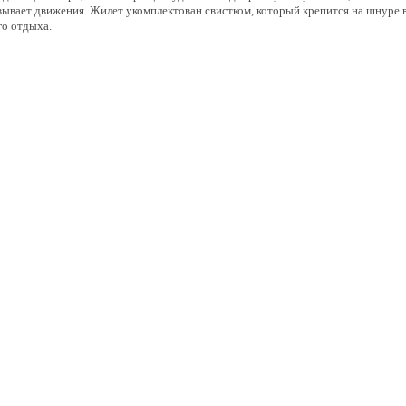
овывает движения. Жилет укомплектован свистком, который крепится на шнуре 
го отдыха.