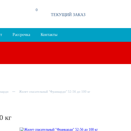
0
94
ТЕКУЩИЙ ЗАКАЗ
т
Рассрочка
Контакты
карди
Жилет спасательный "Франкарди" 52-56 до 100 кг
0 кг