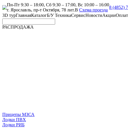
Пн-Пт 9:30 – 18:00, Сб 9:30 – 17:00, Вс 10:00 – 16:00
8 (4852) 
г. Ярославль, пр-т Октября, 78 лит.В
Схема проезда
3D тур
Главная
Каталог
Б/У Техника
Сервис
Новости
Акции
Оплат
РАСПРОДАЖА
Прицепы МЗСА
Лодки ПВХ
Лодки РИБ