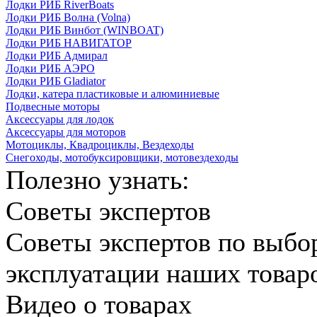
Лодки РИБ RiverBoats
Лодки РИБ Волна (Volna)
Лодки РИБ Винбот (WINBOAT)
Лодки РИБ НАВИГАТОР
Лодки РИБ Адмирал
Лодки РИБ АЭРО
Лодки РИБ Gladiator
Лодки, катера пластиковые и алюминиевые
Подвесные моторы
Аксессуары для лодок
Аксессуары для моторов
Мотоциклы, Квадроциклы, Вездеходы
Снегоходы, мотобуксировщики, мотовездеходы
Полезно узнать:
Советы экспертов
Советы экспертов по выбо
эксплуатации наших товар
Видео о товарах