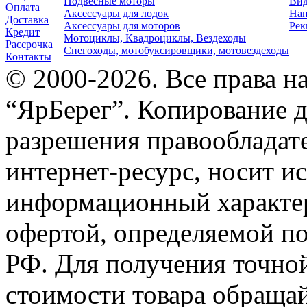
Подвесные моторы
Вид
Оплата
Аксессуары для лодок
Нап
Доставка
Аксессуары для моторов
Рек
Кредит
Мотоциклы, Квадроциклы, Вездеходы
Рассрочка
Снегоходы, мотобуксировщики, мотовездеходы
Контакты
© 2000-2026. Все права 
“ЯрБерег”. Копирование д
разрешения правообладате
интернет-ресурс, носит и
информационный характер
офертой, определяемой п
РФ. Для получения точно
стоимости товара обраща