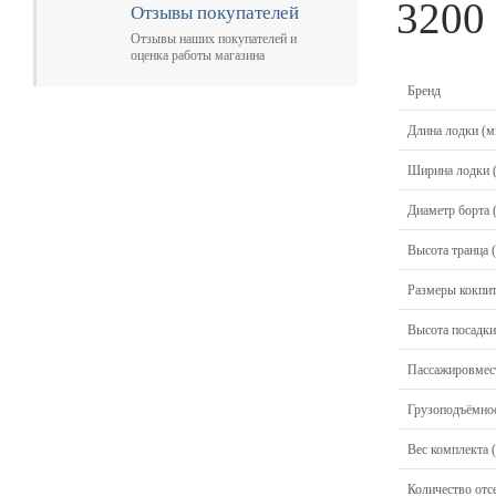
3200
Отзывы покупателей
Отзывы наших покупателей и
оценка работы магазина
Бренд
Длина лодки (м
Ширина лодки 
Диаметр борта 
Высота транца 
Размеры кокпит
Высота посадки
Пассажировмест
Грузоподъёмнос
Вес комплекта (
Количество отсе