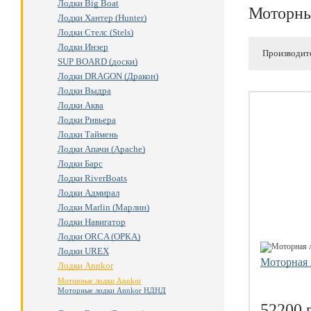
Лодки Big Boat
Моторны
Лодки Хантер (Hunter)
Лодки Стелс (Stels)
Лодки Инзер
Производит
SUP BOARD (доски)
Лодки DRAGON (Дракон)
Лодки Выдра
Лодки Аква
Лодки Ривьера
Лодки Таймень
Лодки Апачи (Apache)
Лодки Барс
Лодки RiverBoats
Лодки Адмирал
Лодки Marlin (Марлин)
Лодки Навигатор
Лодки ORCA (ОРКА)
Лодки UREX
Моторная 
Лодки Annkor
Моторные лодки Annkor
Моторные лодки Annkor НДНД
52200 