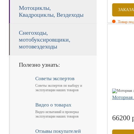
Мотоциклы,
ЗАКАЗА
Квадроциклы, Вездеходы
Товар под
Размеры: 3
Снегоходы,
Вместитель
мотобуксировщики,
Вес комплек
мотовездеходы
Допустим м
Диаметр ба
Полезно узнать:
Советы экспертов
Советы экспертов по выбору и
эксплуатации наших товаров
Моторная 
Видео о товарах
Видео испытаний и проверка
66200 
эксплуатации наших товаров
Отзывы покупателей