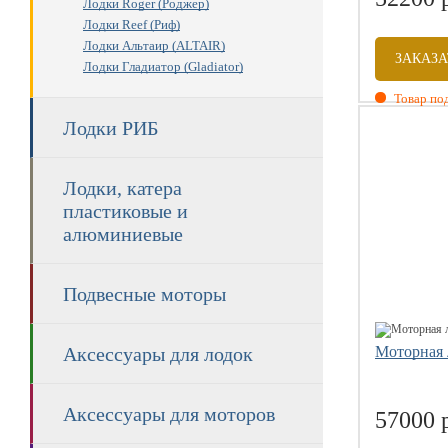
Лодки Roger (Роджер)
Лодки Reef (Риф)
Лодки Альтаир (ALTAIR)
ЗАКАЗА
Лодки Гладиатор (Gladiator)
Товар под
Лодки РИБ
Размеры: 3
Вместитель
Вес комплек
Лодки, катера
Допустим м
пластиковые и
Диаметр ба
алюминиевые
Подвесные моторы
Аксессуары для лодок
Моторная 
Аксессуары для моторов
57000 