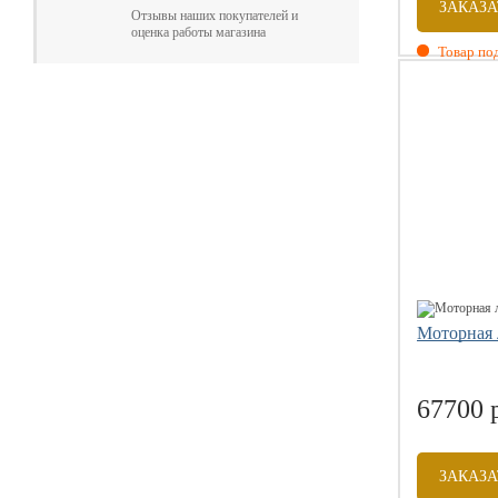
ЗАКАЗА
Отзывы наших покупателей и
оценка работы магазина
Товар под
Размеры: 3
Вместитель
Вес комплек
Допустим м
Диаметр ба
Моторная 
67700 
ЗАКАЗА