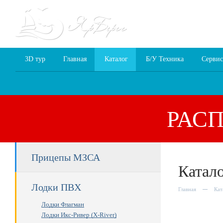
8 (4852) 70
3D тур
Главная
Каталог
Б/У Техника
Сервис
РАС
Прицепы МЗСА
Катал
Лодки ПВХ
Главная
Кат
Лодки Флагман
Лодки Икс-Ривер (X-River)