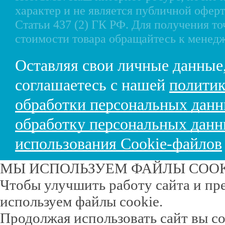
характер и не является публичной офе
Статьи 437 (2) ГК РФ. Для получения т
стоимости товара обращайтесь к менед
Оставляя свои личные данные
соглашаетесь с нашей
политик
обработки персональных дан
обработку персональных дан
использования Cookie-файлов
МЫ ИСПОЛЬЗУЕМ ФАЙЛЫ COO
Чтобы улучшить работу сайта и пр
используем файлы cookie.
Продолжая использовать сайт вы с