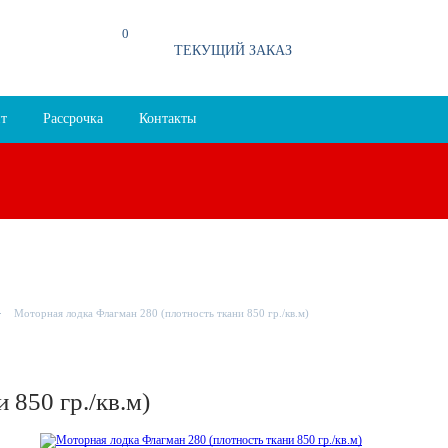
0
4
00
94
ТЕКУЩИЙ ЗАКАЗ
т
Рассрочка
Контакты
Моторная лодка Флагман 280 (плотность ткани 850 гр./кв.м)
 850 гр./кв.м)