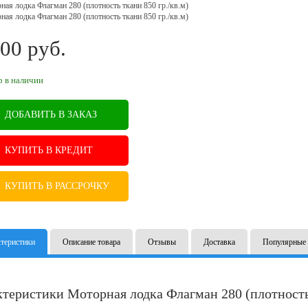
00
руб.
B
р в наличии
ДОБАВИТЬ В ЗАКАЗ
КУПИТЬ В КРЕДИТ
КУПИТЬ В РАССРОЧКУ
теристики
Описание товара
Отзывы
Доставка
Популярные 
теристики Моторная лодка Флагман 280 (плотность 