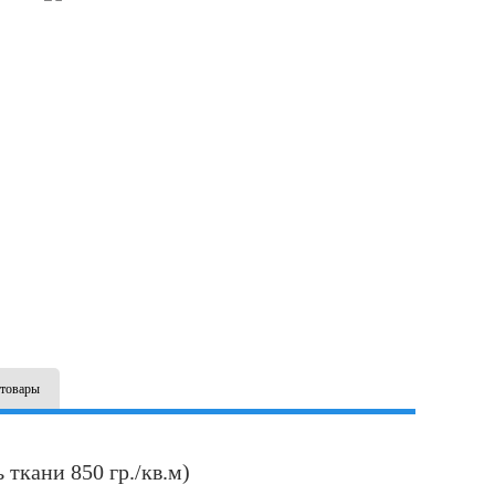
товары
ткани 850 гр./кв.м)