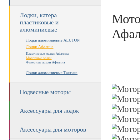
Мото
Лодки, катера
пластиковые и
алюминиевые
Афал
Лодки алюминиевые ALUTON
Лодки Афалина
Пластиковые лодки Афалина
Моторные лодки
Фанерные лодки Афалина
Лодки алюминиевые Тактика
Подвесные моторы
Аксессуары для лодок
Аксессуары для моторов