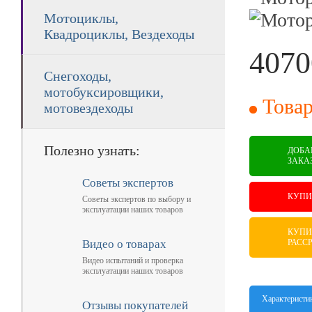
Мотоциклы,
Квадроциклы, Вездеходы
4070
Снегоходы,
RUB
мотобуксировщики,
Товар
мотовездеходы
Полезно узнать:
ДОБА
ЗАКА
Советы экспертов
КУПИ
Советы экспертов по выбору и
эксплуатации наших товаров
КУПИ
РАСС
Видео о товарах
Видео испытаний и проверка
эксплуатации наших товаров
Характеристи
Отзывы покупателей