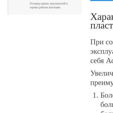
Отзывы наших покупателей и
оценка работы магазина
Хара
плас
При со
эксплу
себя А
Увелич
преиму
Бол
бол