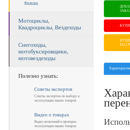
Фильтра
ДОБА
ЗАКА
Мотоциклы,
КУПИ
Квадроциклы, Вездеходы
КУПИ
Снегоходы,
РАСС
мотобуксировщики,
мотовездеходы
Характеристи
Полезно узнать:
Советы экспертов
Хара
Советы экспертов по выбору и
перен
эксплуатации наших товаров
Видео о товарах
Исполь
Видео испытаний и проверка
эксплуатации наших товаров