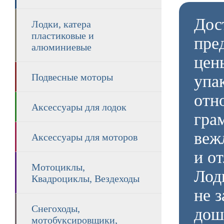
Дос
Лодки, катера
пластиковые и
пре
алюминиевые
цен
Подвесные моторы
упа
отн
Аксессуары для лодок
гра
веж
Аксессуары для моторов
и о
Мотоциклы,
Лод
Квадроциклы, Вездеходы
не 
Снегоходы,
дош
мотобуксировщики,