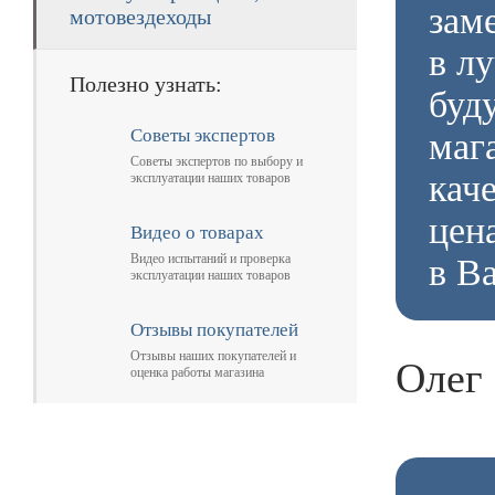
зам
мотовездеходы
в л
Полезно узнать:
буд
Советы экспертов
мага
Советы экспертов по выбору и
кач
эксплуатации наших товаров
цен
Видео о товарах
Видео испытаний и проверка
в В
эксплуатации наших товаров
Отзывы покупателей
Отзывы наших покупателей и
Олег 
оценка работы магазина