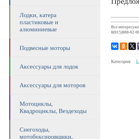
Предлож
Лодки, катера
пластиковые и
Все интересующ
алюминиевые
8(915)988-92-9
Подвесные моторы
Категория:
L
Аксессуары для лодок
Аксессуары для моторов
Мотоциклы,
Квадроциклы, Вездеходы
Снегоходы,
мотобуксировщики,