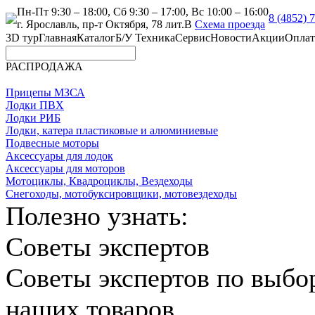
Пн-Пт 9:30 – 18:00, Сб 9:30 – 17:00, Вс 10:00 – 16:00
8 (4852) 
г. Ярославль, пр-т Октября, 78 лит.В
Схема проезда
3D тур
Главная
Каталог
Б/У Техника
Сервис
Новости
Акции
Оплат
РАСПРОДАЖА
Прицепы МЗСА
Лодки ПВХ
Лодки РИБ
Лодки, катера пластиковые и алюминиевые
Подвесные моторы
Аксессуары для лодок
Аксессуары для моторов
Мотоциклы, Квадроциклы, Вездеходы
Снегоходы, мотобуксировщики, мотовездеходы
Полезно узнать:
Советы экспертов
Советы экспертов по выбо
наших товаров