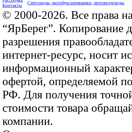
Рассрочка
Снегоходы, мотобуксировщики, мотовездеходы
Контакты
© 2000-2026. Все права 
“ЯрБерег”. Копирование д
разрешения правообладате
интернет-ресурс, носит и
информационный характер
офертой, определяемой п
РФ. Для получения точно
стоимости товара обраща
компании.