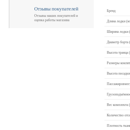
Отзывы покупателей
Бренд
Отзывы наших покупателей и
оценка работы магазина
Длина лодки (м
Ширина лодки 
Диаметр борта 
Высота транца 
Размеры кокпит
Высота посадки
Пассажировмест
Грузоподъёмнос
Вес комплекта (
Количество отсе
Плотность ткани