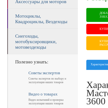
Аксессуары для моторов
ДОБА
Мотоциклы,
ЗАКА
Квадроциклы, Вездеходы
КУПИ
Снегоходы,
мотобуксировщики,
КУПИ
РАСС
мотовездеходы
Полезно узнать:
Характеристи
Советы экспертов
Советы экспертов по выбору и
Хара
эксплуатации наших товаров
Маст
Видео о товарах
3600
Видео испытаний и проверка
эксплуатации наших товаров