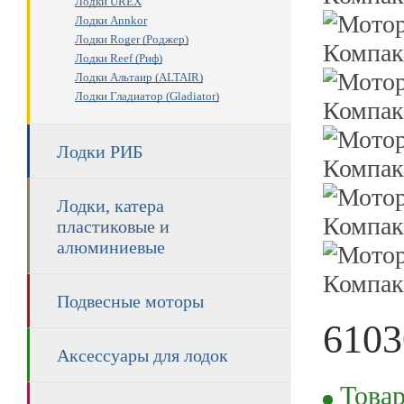
Лодки UREX
Лодки Annkor
Лодки Roger (Роджер)
Лодки Reef (Риф)
Лодки Альтаир (ALTAIR)
Лодки Гладиатор (Gladiator)
Лодки РИБ
Лодки, катера
пластиковые и
алюминиевые
Подвесные моторы
6103
Аксессуары для лодок
RUB
Товар