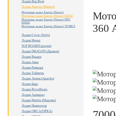
Лодки Big Boat
Лодки Хантер (Hunter)
Мото
Моторные лодки Хантер (Hunter)
Моторные лодки Хантер (Hunter) НДНД
Моторные лодки Хантер (Hunter) ПРО
НДНД
360 
Моторные лодки Хантер (Hunter) ТРЭВЕЛ
Лодки Стелс (Stels)
Лодки Инзер
SUP BOARD (доски)
Лодки DRAGON (Дракон)
Лодки Выдра
Лодки Аква
Лодки Ривьера
Лодки Таймень
Лодки Апачи (Apache)
Лодки Барс
Лодки RiverBoats
Лодки Адмирал
Лодки Marlin (Марлин)
Лодки Навигатор
7000
Лодки ORCA (ОРКА)