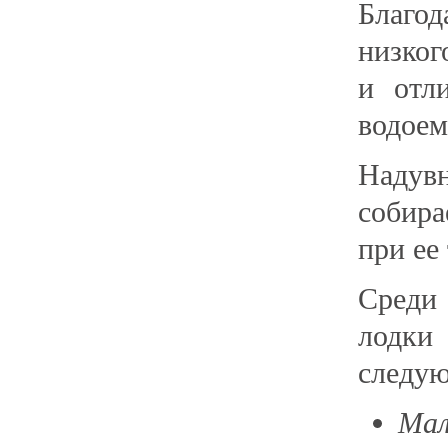
Благо
низког
и отл
водоем
Надув
собира
при ее
Среди
лодки
следу
Ма