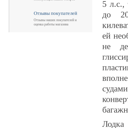
5 л.с.
до 20
Отзывы покупателей
Отзывы наших покупателей и
килева
оценка работы магазина
ей нео
не де
глисси
пласти
вполн
судами
конвер
багажн
Лодка