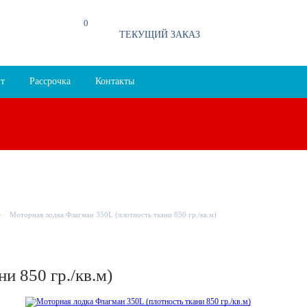
0
4
00
94
ТЕКУЩИЙ ЗАКАЗ
т
Рассрочка
Контакты
Моторная лодка Флагман 350L (плотность ткани 850 гр./кв.м)
и 850 гр./кв.м)