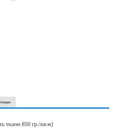
товары
 ткани 850 гр./кв.м)