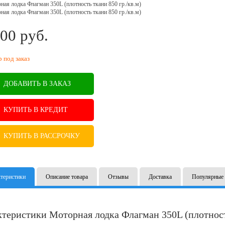
00
руб.
B
р под заказ
ДОБАВИТЬ В ЗАКАЗ
КУПИТЬ В КРЕДИТ
КУПИТЬ В РАССРОЧКУ
теристики
Описание товара
Отзывы
Доставка
Популярные 
теристики Моторная лодка Флагман 350L (плотность