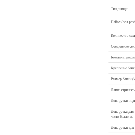
Тип днища:
Пайол (пол раз
Количество сек
Соединение сек
Боковой профил
Крепление банк
Размер банки (
Длина стрингера
Доп. ручки води
Доп. ручка для
части баллона:
Доп. ручки для 