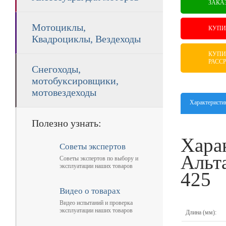
ЗАКА
Мотоциклы,
КУПИ
Квадроциклы, Вездеходы
КУПИ
РАСС
Снегоходы,
мотобуксировщики,
мотовездеходы
Характеристи
Полезно узнать:
Хара
Советы экспертов
Альт
Советы экспертов по выбору и
эксплуатации наших товаров
425
Видео о товарах
Видео испытаний и проверка
эксплуатации наших товаров
Длина (мм):