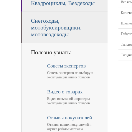
Квадроциклы, Вездеходы
Вес ком
Количес
Снегоходы,
Плотнос
мотобуксировщики,
мотовездеходы
Габари
Тип ло
Полезно узнать:
Тип дн
Советы экспертов
Советы экспертов по выбору и
эксплуатации наших товаров
Видео о товарах
Видео испытаний и проверка
эксплуатации наших товаров
Отзывы покупателей
Отзывы наших покупателей и
оценка работы магазина