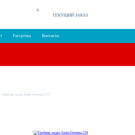
0
94
ТЕКУЩИЙ ЗАКАЗ
т
Рассрочка
Контакты
Гребная лодка Аква-Оптима 210