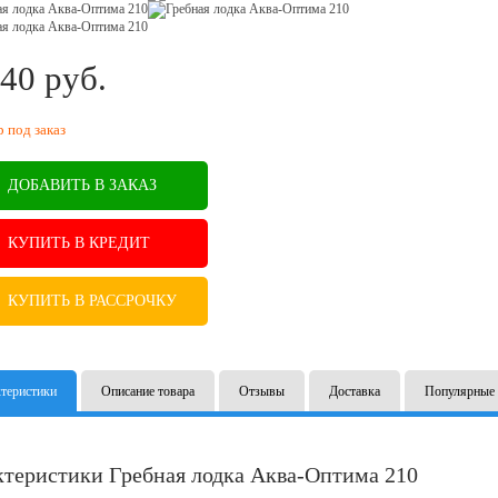
40
руб.
B
р под заказ
ДОБАВИТЬ В ЗАКАЗ
КУПИТЬ В КРЕДИТ
КУПИТЬ В РАССРОЧКУ
теристики
Описание товара
Отзывы
Доставка
Популярные 
ктеристики Гребная лодка Аква-Оптима 210